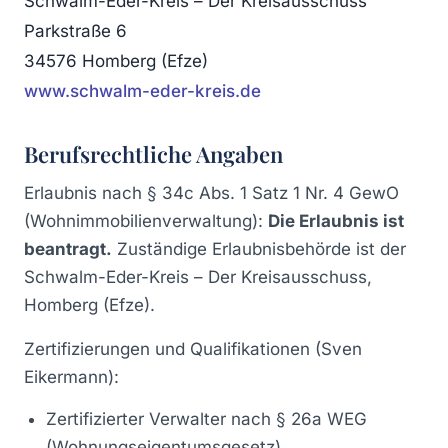
Schwalm-Eder-Kreis – Der Kreisausschuss
Parkstraße 6
34576 Homberg (Efze)
www.schwalm-eder-kreis.de
Berufsrechtliche Angaben
Erlaubnis nach § 34c Abs. 1 Satz 1 Nr. 4 GewO
(Wohnimmobilienverwaltung):
Die Erlaubnis ist
beantragt.
Zuständige Erlaubnisbehörde ist der
Schwalm-Eder-Kreis – Der Kreisausschuss,
Homberg (Efze).
Zertifizierungen und Qualifikationen (Sven
Eikermann):
Zertifizierter Verwalter nach § 26a WEG
(Wohnungseigentumsgesetz)