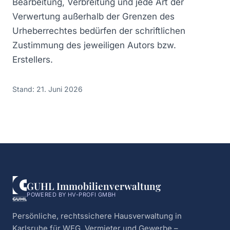
Bearbeitung, Verbreitung und jede Art der
Verwertung außerhalb der Grenzen des
Urheberrechtes bedürfen der schriftlichen
Zustimmung des jeweiligen Autors bzw.
Erstellers.
Stand: 21. Juni 2026
GUHL Immobilienverwaltung
POWERED BY HV-PROFI GMBH
Persönliche, rechtssichere Hausverwaltung in
Karlsruhe für WEG, Vermieter und Gewerbe –